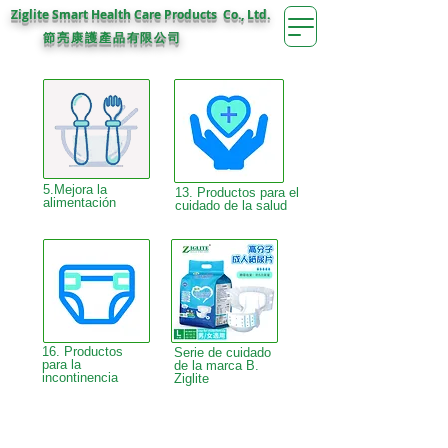
Ziglite Smart Health Care Products Co., Ltd.
節亮康護
產品有限公司
5.Mejora la
13. Productos para el
alimentación
cuidado de la salud
16. Productos
Serie de cuidado
para la
de la marca B.
incontinencia
Ziglite